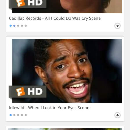
Cadillac Records - All I Could Do Was Cry Scene
Idlewild - When I Look in Your Eyes Scene