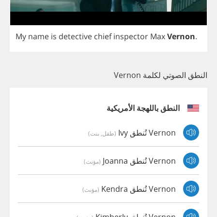
My
name
is
detective
chief
inspector
Max
Vernon
.
النطق الصوتي لكلمة Vernon
النطق باللهجة الأمريكية
Vernon تُنطق Ivy
(طفل, بنت)
Vernon تُنطق Joanna
(مؤنث)
Vernon تُنطق Kendra
(مؤنث)
Vernon تُنطق Kimberly