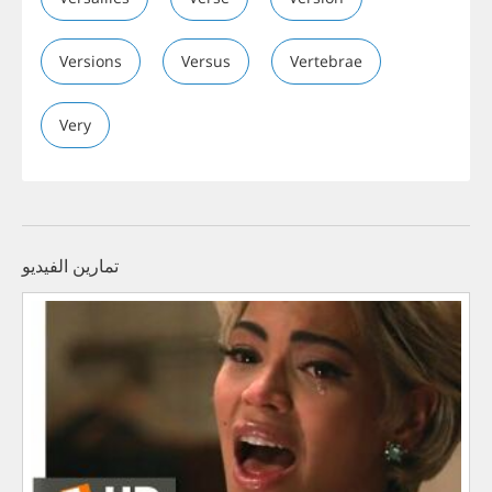
Versions
Versus
Vertebrae
Very
تمارين الفيديو