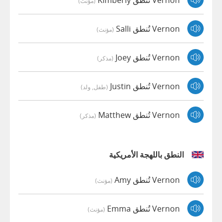
(مؤنث)
Vernon تُنطق Salli
(مؤنث)
Vernon تُنطق Joey
(مذكر)
Vernon تُنطق Justin
(طفل, ولد)
Vernon تُنطق Matthew
(مذكر)
النطق باللهجة الأمريكية
Vernon تُنطق Amy
(مؤنث)
Vernon تُنطق Emma
(مؤنث)