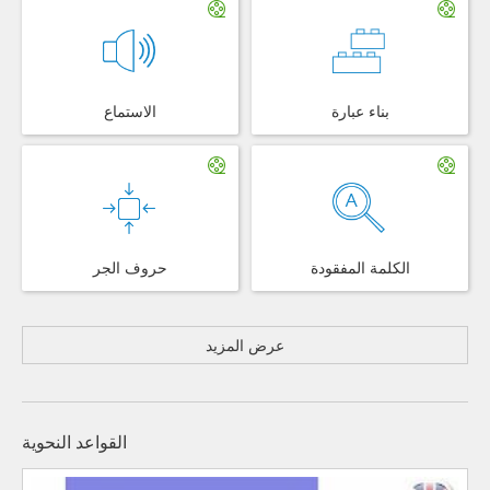
بناء عبارة
الاستماع
الكلمة المفقودة
حروف الجر
عرض المزيد
القواعد النحوية