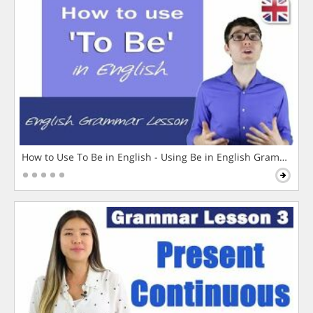
How to Use To Be in English - Using Be in English Grammar L