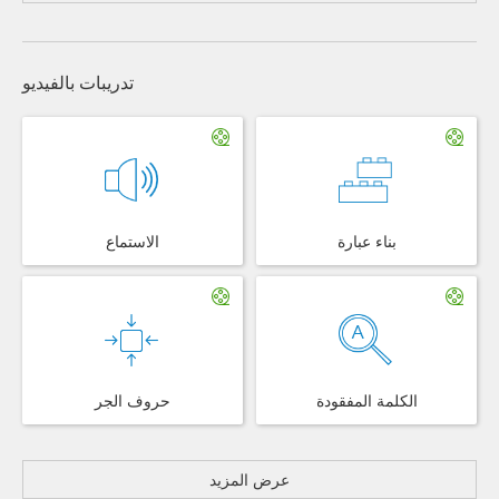
تدريبات بالفيديو
بناء عبارة
الاستماع
الكلمة المفقودة
حروف الجر
عرض المزيد