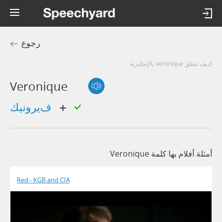
رجوع
كيف تنطق veronique بالإنجليزية
Veronique
فيرونيك
أمثلة أفلام بها كلمة Veronique
Red - KGB and CIA