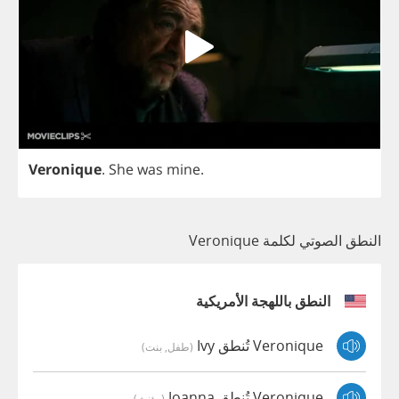
Veronique
.
She
was
mine
.
النطق الصوتي لكلمة Veronique
النطق باللهجة الأمريكية
Veronique تُنطق Ivy
(طفل, بنت)
Veronique تُنطق Joanna
(مؤنث)