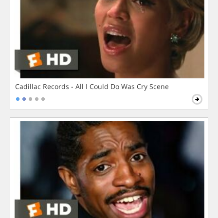
Cadillac Records - All I Could Do Was Cry Scene