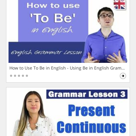
How to Use To Be in English - Using Be in English Grammar L