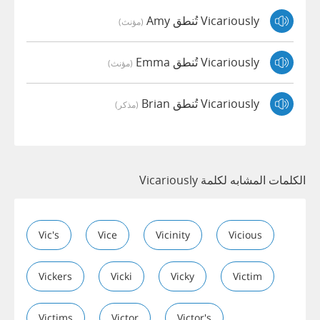
Vicariously تُنطق Amy
(مؤنث)
Vicariously تُنطق Emma
(مؤنث)
Vicariously تُنطق Brian
(مذكر)
الكلمات المشابه لكلمة Vicariously
Vic's
Vice
Vicinity
Vicious
Vickers
Vicki
Vicky
Victim
Victims
Victor
Victor's