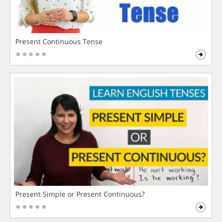
Present Continuous Tense
Present Simple or Present Continuous?