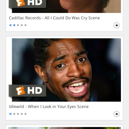
Cadillac Records - All I Could Do Was Cry Scene
Idlewild - When I Look in Your Eyes Scene