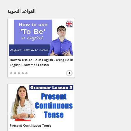
القواعد النحوية
How to Use To Be in English - Using Be in
English Grammar Lesson
Present Continuous Tense