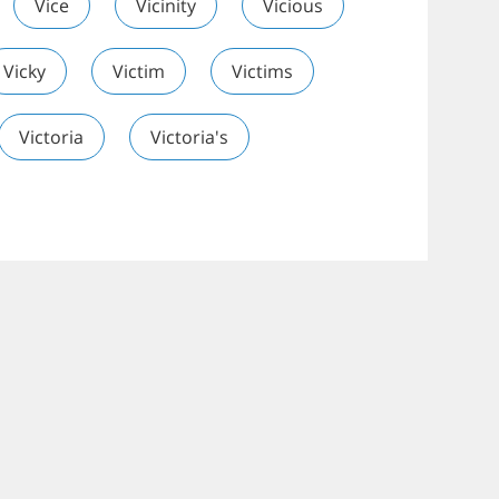
Vice
Vicinity
Vicious
Vicky
Victim
Victims
Victoria
Victoria's