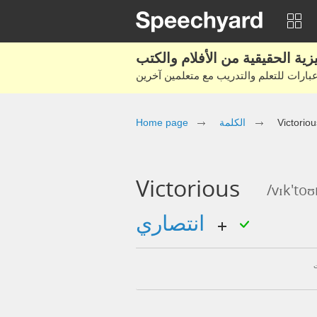
Victoriou
الكلمة
Home page
Victorious
/vɪk'toʊ
انتصاري