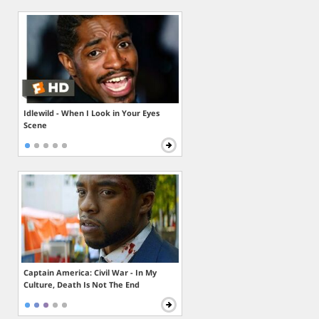
Idlewild - When I Look in Your Eyes
Scene
Captain America: Civil War - In My
Culture, Death Is Not The End