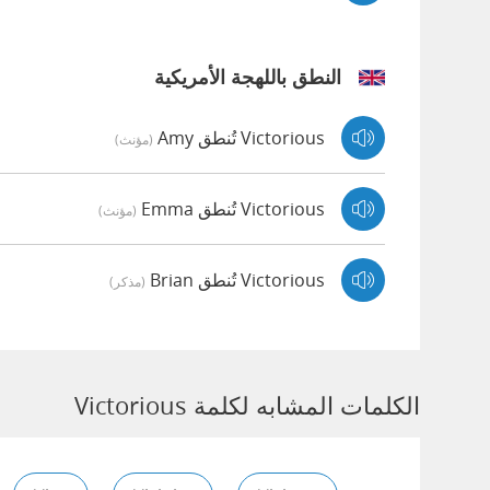
النطق باللهجة الأمريكية
Victorious تُنطق Amy
(مؤنث)
Victorious تُنطق Emma
(مؤنث)
Victorious تُنطق Brian
(مذكر)
الكلمات المشابه لكلمة Victorious