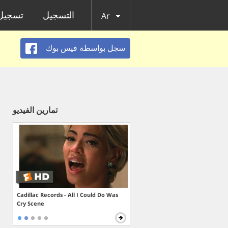
التسجيل
تسجيل 
Ar
سجل بواسطة فيس بوك
تمارين الفيديو
Cadillac Records - All I Could Do Was
Cry Scene