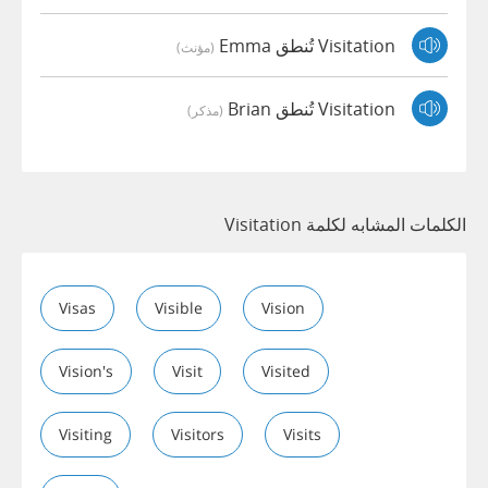
Visitation تُنطق Emma
(مؤنث)
Visitation تُنطق Brian
(مذكر)
الكلمات المشابه لكلمة Visitation
Visas
Visible
Vision
Vision's
Visit
Visited
Visiting
Visitors
Visits