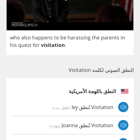
who
also
happens
to
be
harassing
the
parents
in
his
quest
for
visitation
.
النطق الصوتي لكلمة Visitation
النطق باللهجة الأمريكية
Visitation تُنطق Ivy
(طفل, بنت)
Visitation تُنطق Joanna
(مؤنث)