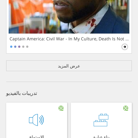
Captain America: Civil War - In My Culture, Death Is Not The 
عرض المزيد
تدريبات بالفيديو
بناء عبارة
الاستماع