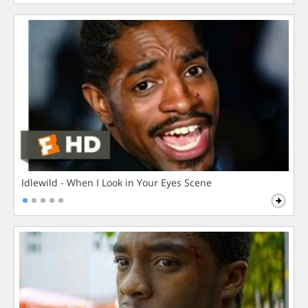
Idlewild - When I Look in Your Eyes Scene