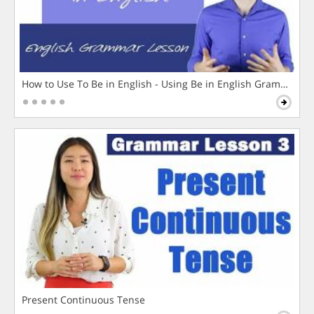
How to Use To Be in English - Using Be in English Grammar L
Present Continuous Tense