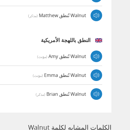
Walnut تُنطق Matthew
(مذكر)
النطق باللهجة الأمريكية
Walnut تُنطق Amy
(مؤنث)
Walnut تُنطق Emma
(مؤنث)
Walnut تُنطق Brian
(مذكر)
الكلمات المشابه لكلمة Walnut