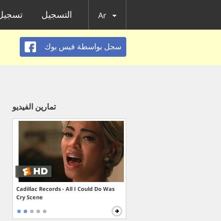
التسجيل
تسجيل 
Ar
سجل بواسطة فيس بوك
تمارين الفيديو
Cadillac Records - All I Could Do Was
Cry Scene