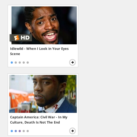
Idlewild - When I Look in Your Eyes
Scene
Captain America: Civil War - In My
Culture, Death Is Not The End