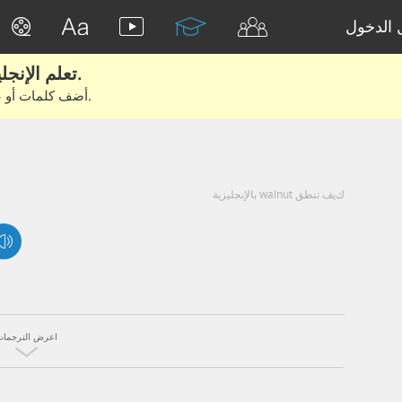
الدخول
تعلم الإنجليزية الحقيقية من الأفلام والكتب.
أضف كلمات أو عبارات للتعلم والتدريب مع متعلمين آخرين.
كيف تنطق walnut بالإنجليزية
اعرض الترجمات