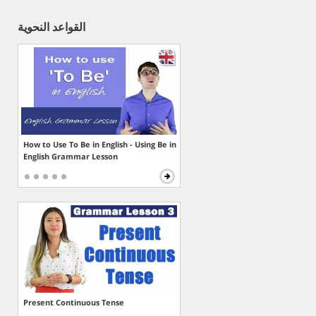
القواعد النحوية
How to Use To Be in English - Using Be in
English Grammar Lesson
Present Continuous Tense