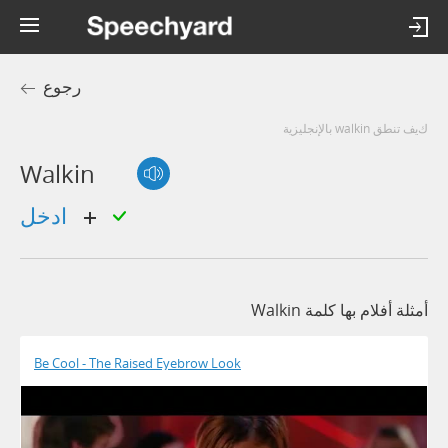
رجوع
كيف تنطق walkin بالإنجليزية
Walkin
ادخل
أمثلة أفلام بها كلمة Walkin
Be Cool - The Raised Eyebrow Look