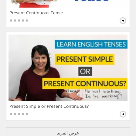
Present Continuous Tense
Present Simple or Present Continuous?
عرض المزيد