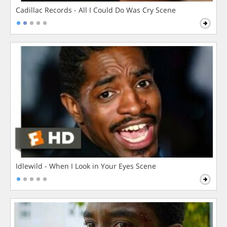
Cadillac Records - All I Could Do Was Cry Scene
Idlewild - When I Look in Your Eyes Scene