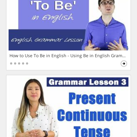
How to Use To Be in English - Using Be in English Grammar L