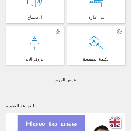
بناء عبارة
الاستماع
الكلمة المفقودة
حروف الجر
عرض المزيد
القواعد النحوية