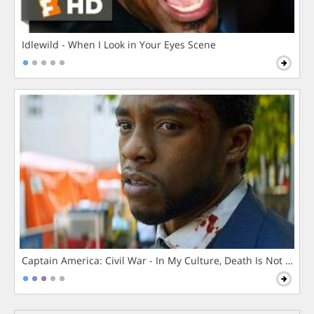
Idlewild - When I Look in Your Eyes Scene
Captain America: Civil War - In My Culture, Death Is Not The 