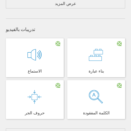
عرض المزيد
تدريبات بالفيديو
بناء عبارة
الاستماع
الكلمة المفقودة
حروف الجر