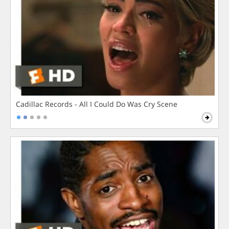
Cadillac Records - All I Could Do Was Cry Scene