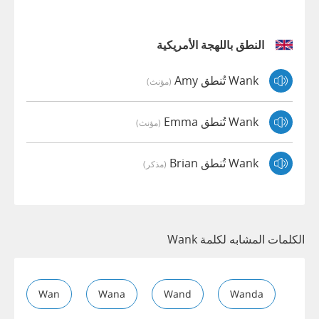
النطق باللهجة الأمريكية
Wank تُنطق Amy
(مؤنث)
Wank تُنطق Emma
(مؤنث)
Wank تُنطق Brian
(مذكر)
الكلمات المشابه لكلمة Wank
Wan
Wana
Wand
Wanda