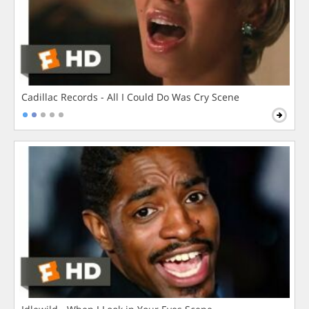
Cadillac Records - All I Could Do Was Cry Scene