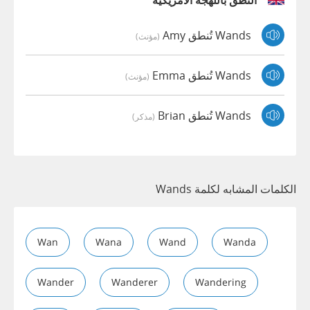
النطق باللهجة الأمريكية
Wands تُنطق Amy
(مؤنث)
Wands تُنطق Emma
(مؤنث)
Wands تُنطق Brian
(مذكر)
الكلمات المشابه لكلمة Wands
Wan
Wana
Wand
Wanda
Wander
Wanderer
Wandering