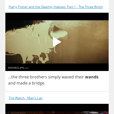
Harry Potter and the Deathly Hallows: Part 1 - The Three Brothers
...
the
three
brothers
simply
waved
their
wands
and
made
a
bridge
.
The Watch - Man's Lair