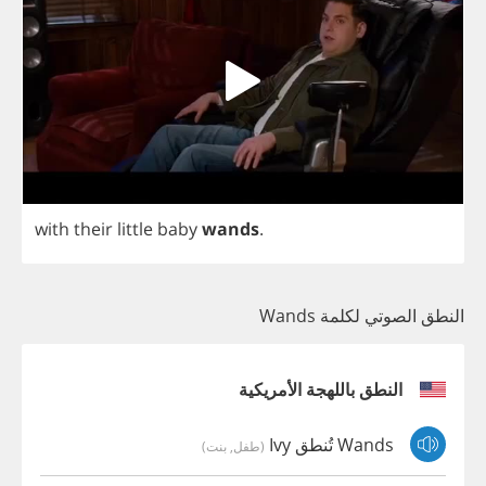
with
their
little
baby
wands
.
النطق الصوتي لكلمة Wands
النطق باللهجة الأمريكية
Wands تُنطق Ivy
(طفل, بنت)