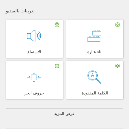
تدريبات بالفيديو
بناء عبارة
الاستماع
الكلمة المفقودة
حروف الجر
عرض المزيد