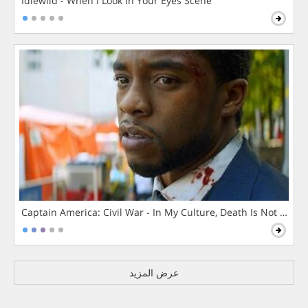
Idlewild - When I Look in Your Eyes Scene
Captain America: Civil War - In My Culture, Death Is Not The 
عرض المزيد