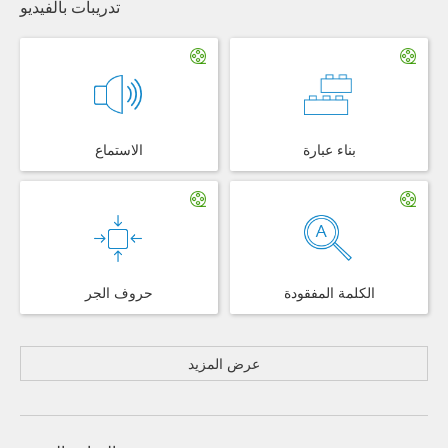
تدريبات بالفيديو
بناء عبارة
الاستماع
الكلمة المفقودة
حروف الجر
عرض المزيد