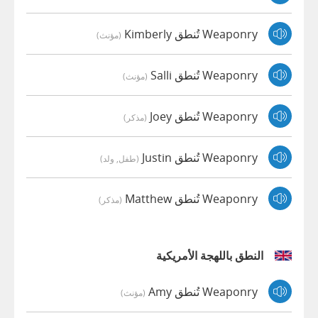
Weaponry تُنطق Kimberly
(مؤنث)
Weaponry تُنطق Salli
(مؤنث)
Weaponry تُنطق Joey
(مذكر)
Weaponry تُنطق Justin
(طفل, ولد)
Weaponry تُنطق Matthew
(مذكر)
النطق باللهجة الأمريكية
Weaponry تُنطق Amy
(مؤنث)