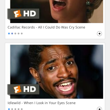
Cadillac Records - All I Could Do Was Cry Scene
Idlewild - When I Look in Your Eyes Scene