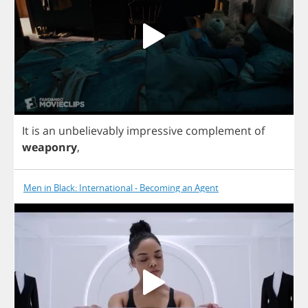
It
is
an
unbelievably
impressive
complement
of
weaponry
,
Men in Black: International - Becoming an Agent