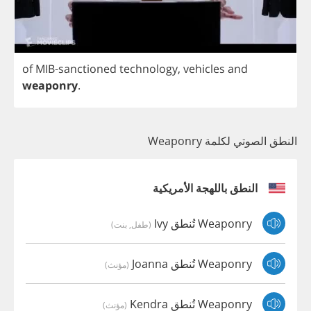
of
MIB
-
sanctioned
technology
,
vehicles
and
weaponry
.
النطق الصوتي لكلمة Weaponry
النطق باللهجة الأمريكية
Weaponry تُنطق Ivy
(طفل, بنت)
Weaponry تُنطق Joanna
(مؤنث)
Weaponry تُنطق Kendra
(مؤنث)