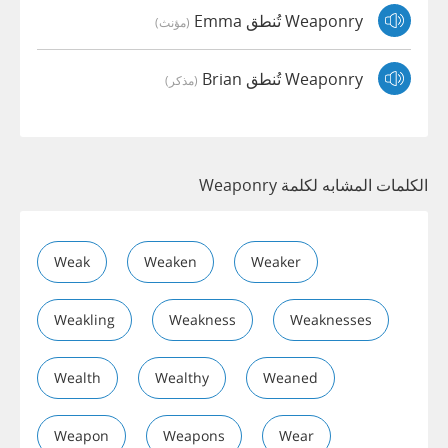
Weaponry تُنطق Emma
(مؤنث)
Weaponry تُنطق Brian
(مذكر)
الكلمات المشابه لكلمة Weaponry
Weak
Weaken
Weaker
Weakling
Weakness
Weaknesses
Wealth
Wealthy
Weaned
Weapon
Weapons
Wear