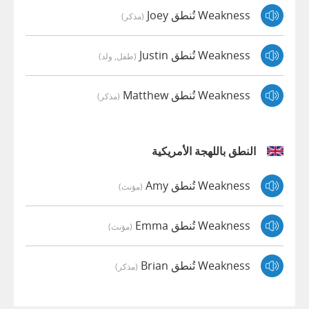
Weakness تُنطق Joey
(مذكر)
Weakness تُنطق Justin
(طفل, ولد)
Weakness تُنطق Matthew
(مذكر)
النطق باللهجة الأمريكية
Weakness تُنطق Amy
(مؤنث)
Weakness تُنطق Emma
(مؤنث)
Weakness تُنطق Brian
(مذكر)