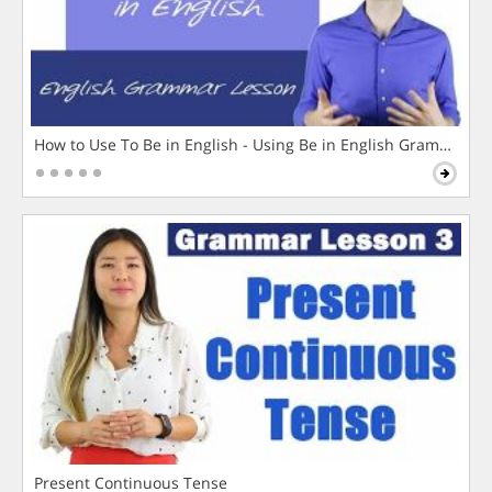
How to Use To Be in English - Using Be in English Grammar L
Present Continuous Tense