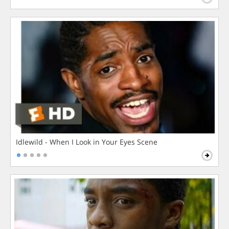
Idlewild - When I Look in Your Eyes Scene