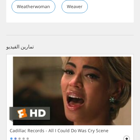
Weatherwoman
Weaver
تمارين الفيديو
Cadillac Records - All I Could Do Was Cry Scene