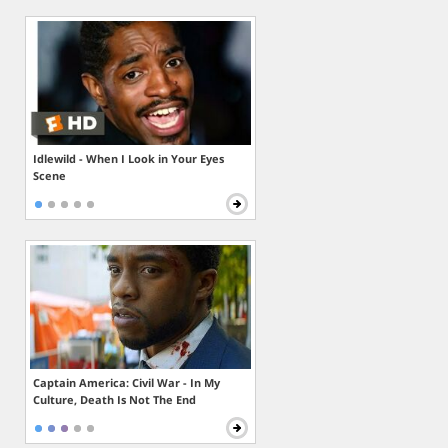
Idlewild - When I Look in Your Eyes
Scene
Captain America: Civil War - In My
Culture, Death Is Not The End