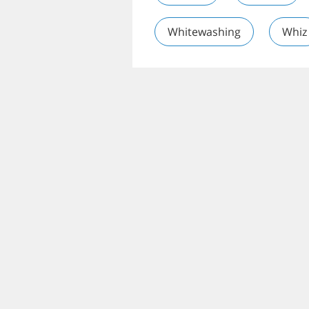
Whitewashing
Whiz