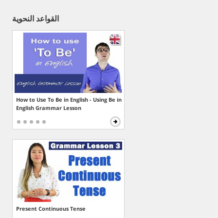
القواعد النحوية
How to Use To Be in English - Using Be in
English Grammar Lesson
Present Continuous Tense