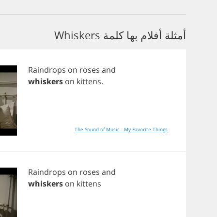
أمثلة أفلام بها كلمة Whiskers
Raindrops
on
roses
and
whiskers
on
kittens
.
The Sound of Music - My Favorite Things
Raindrops
on
roses
and
whiskers
on
kittens