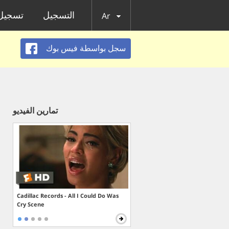
التسجيل
تسجيل 
Ar
سجل بواسطة فيس بوك
تمارين الفيديو
Cadillac Records - All I Could Do Was
Cry Scene