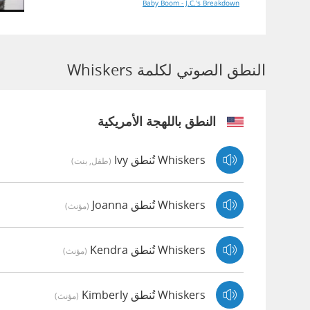
Baby Boom - J.C.'s Breakdown
النطق الصوتي لكلمة Whiskers
النطق باللهجة الأمريكية
Whiskers تُنطق Ivy
(طفل, بنت)
Whiskers تُنطق Joanna
(مؤنث)
Whiskers تُنطق Kendra
(مؤنث)
Whiskers تُنطق Kimberly
(مؤنث)