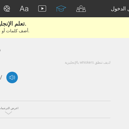
الدخول
تعلم الإنجليزية الحقيقية من الأفلام والكتب.
أضف كلمات أو عبارات للتعلم والتدريب مع متعلمين آخرين.
s
كيف تنطق whiskers بالإنجليزية
/
اعرض الترجمات