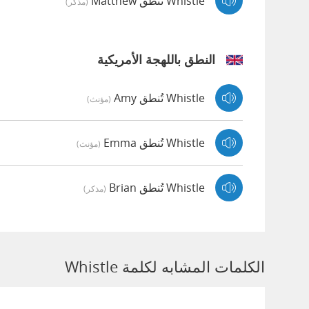
Whistle تُنطق Matthew
(مذكر)
النطق باللهجة الأمريكية
Whistle تُنطق Amy
(مؤنث)
Whistle تُنطق Emma
(مؤنث)
Whistle تُنطق Brian
(مذكر)
الكلمات المشابه لكلمة Whistle