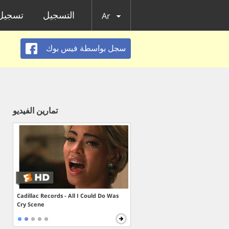
التسجيل
تسجيل 
Ar
سجل بواسطة فيس بوك
تمارين الفيديو
Cadillac Records - All I Could Do Was
Cry Scene