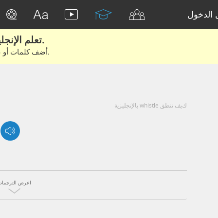
الدخول
تعلم الإنجليزية الحقيقية من الأفلام والكتب.
أضف كلمات أو عبارات للتعلم والتدريب مع متعلمين آخرين.
كيف تنطق whistle بالإنجليزية
اعرض الترجمات