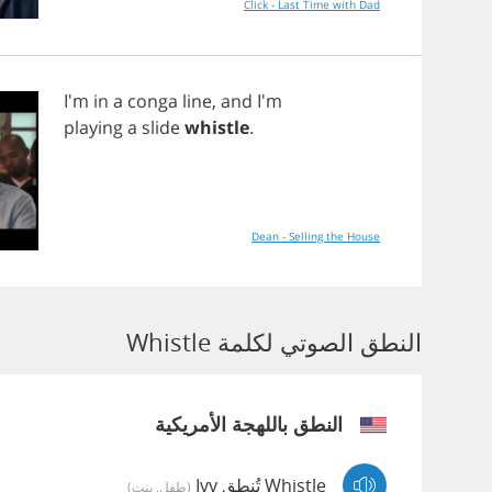
Click - Last Time with Dad
I'm
in
a
conga
line
,
and
I'm
playing
a
slide
whistle
.
Dean - Selling the House
النطق الصوتي لكلمة Whistle
النطق باللهجة الأمريكية
Whistle تُنطق Ivy
(طفل, بنت)