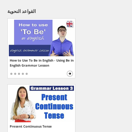
القواعد النحوية
How to Use To Be in English - Using Be in
English Grammar Lesson
Present Continuous Tense