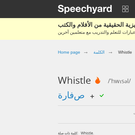
Home page
الكلمة
Whistle
Whistle
/'hwɪsəl/
صفارة
Whistle.
كلمة ذات صلة: