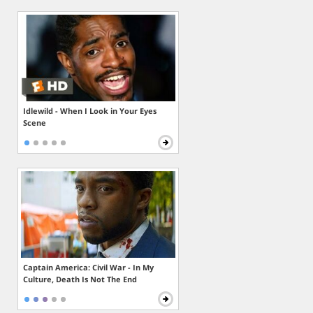
Idlewild - When I Look in Your Eyes
Scene
Captain America: Civil War - In My
Culture, Death Is Not The End