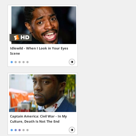
Idlewild - When I Look in Your Eyes
Scene
Captain America: Civil War - In My
Culture, Death Is Not The End