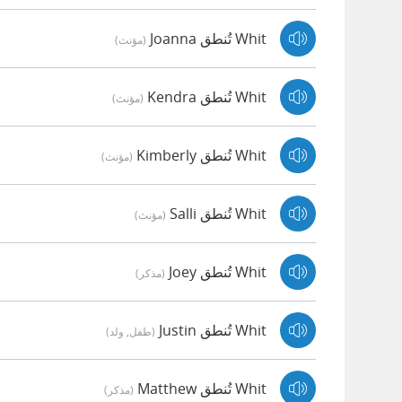
Whit تُنطق Joanna
(مؤنث)
Whit تُنطق Kendra
(مؤنث)
Whit تُنطق Kimberly
(مؤنث)
Whit تُنطق Salli
(مؤنث)
Whit تُنطق Joey
(مذكر)
Whit تُنطق Justin
(طفل, ولد)
Whit تُنطق Matthew
(مذكر)