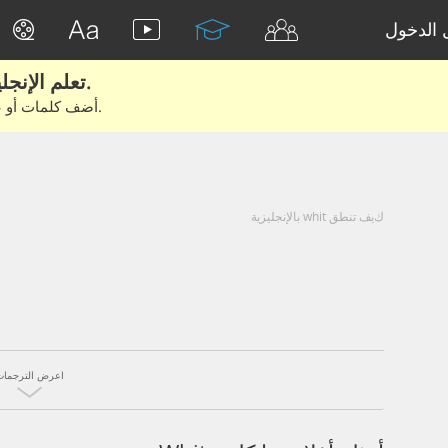
الدخول
تعلم الإنجليزية الحقيقية من الأفلام والكتب.
أضف كلمات أو عبارات للتعلم والتدريب مع متعلمين آخرين.
كيف تنطق whit بالإنجليزية
اعرض الترجمات