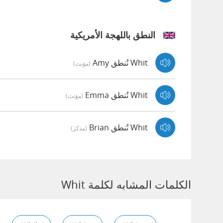
النطق باللهجة الأمريكية
Whit تُنطق Amy
(مؤنث)
Whit تُنطق Emma
(مؤنث)
Whit تُنطق Brian
(مذكر)
الكلمات المشابه لكلمة Whit