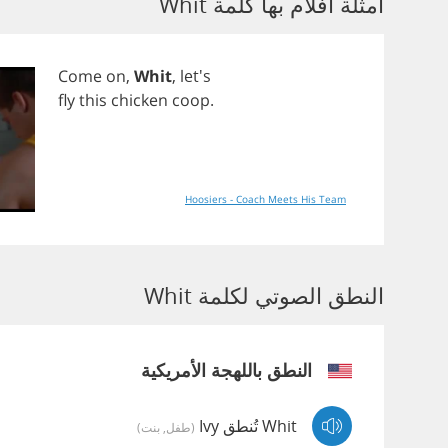
أمثلة أفلام بها كلمة Whit
Come
on
,
Whit
, let's
fly
this
chicken
coop
.
Hoosiers - Coach Meets His Team
النطق الصوتي لكلمة Whit
النطق باللهجة الأمريكية
Whit تُنطق Ivy
(طفل, بنت)