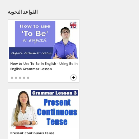
القواعد النحوية
How to Use To Be in English - Using Be in
English Grammar Lesson
Present Continuous Tense