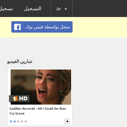
التسجيل
تسجيل 
Ar
سجل بواسطة فيس بوك
تمارين الفيديو
Cadillac Records - All I Could Do Was
Cry Scene