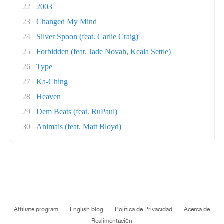
22
2003
23
Changed My Mind
24
Silver Spoon (feat. Carlie Craig)
25
Forbidden (feat. Jade Novah, Keala Settle)
26
Type
27
Ka-Ching
28
Heaven
29
Dem Beats (feat. RuPaul)
30
Animals (feat. Matt Bloyd)
Affiliate program
English blog
Política de Privacidad
Acerca de
Realimentación