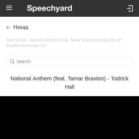
Назад
Todrick Hall - National Anthem (feat. Tamar Braxton) traducción en
Español (haciendo clic)
National Anthem (feat. Tamar Braxton) - Todrick
Hall