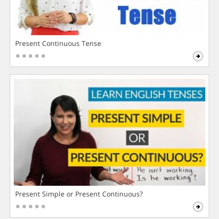
Present Continuous Tense
Present Simple or Present Continuous?