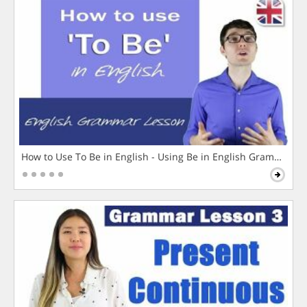
How to Use To Be in English - Using Be in English Grammar L