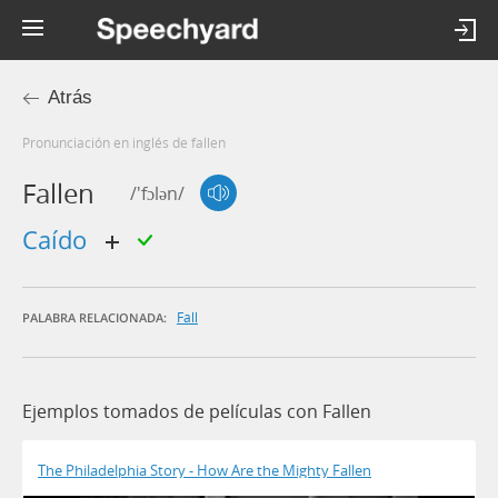
Atrás
Pronunciación en inglés de fallen
Fallen
/'fɔlən/
caído
Fall
PALABRA RELACIONADA:
Ejemplos tomados de películas con Fallen
The Philadelphia Story - How Are the Mighty Fallen