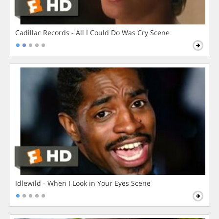
Cadillac Records - All I Could Do Was Cry Scene
Idlewild - When I Look in Your Eyes Scene