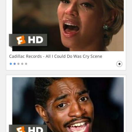
Cadillac Records - All I Could Do Was Cry Scene