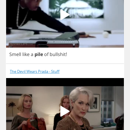
Smell
like
a
pile
of
bullshit
!
The Devil Wears Prada - Stuff