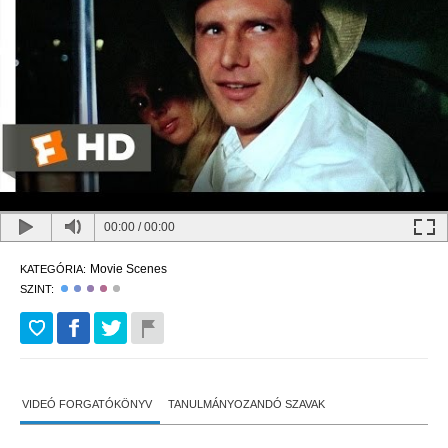
00:00
/
00:00
Movie Scenes
KATEGÓRIA:
SZINT:
VIDEÓ FORGATÓKÖNYV
TANULMÁNYOZANDÓ SZAVAK