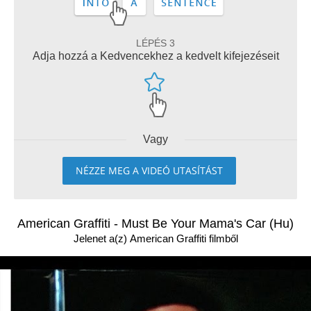
LÉPÉS 3
Adja hozzá a Kedvencekhez a kedvelt kifejezéseit
Vagy
NÉZZE MEG A VIDEÓ UTASÍTÁST
American Graffiti - Must Be Your Mama's Car (Hu)
Jelenet a(z) American Graffiti filmből