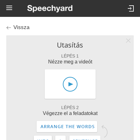
Vissza
Utasítás
LÉPÉS 1
Nézze meg a videót
LÉPÉS 2
Végezze el a feladatokat