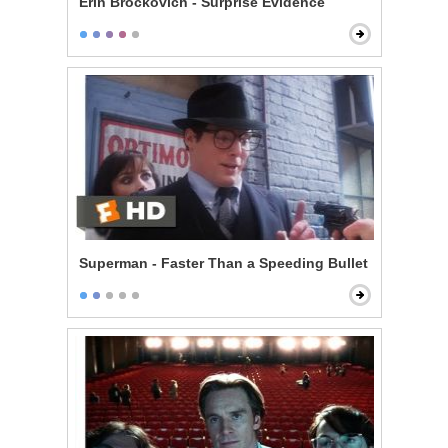
Erin Brockovich - Surprise Evidence
Superman - Faster Than a Speeding Bullet