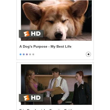
A Dog's Purpose - My Best Life