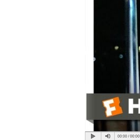
00:00
/
00:00