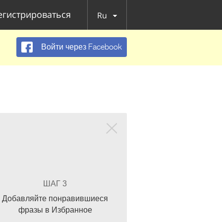
егистрироваться
Ru
Войти через Facebook
ШАГ 3
Добавляйте понравившиеся
фразы в Избранное