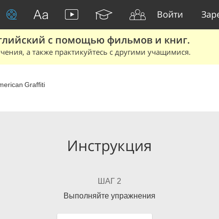
Войти
Зар
глийский с помощью фильмов и книг.
чения, а также практикуйтесь с другими учащимися.
erican Graffiti
Инструкция
ШАГ 2
Выполняйте упражнения