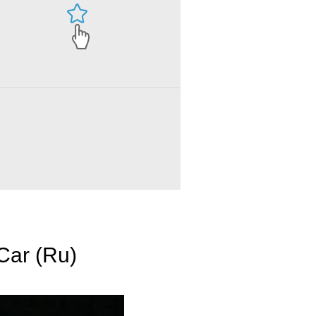
Car (Ru)