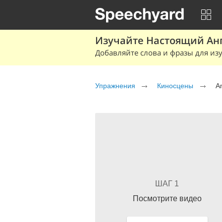
Изучайте Настоящий Ан
Добавляйте слова и фразы для изу
Упражнения
Киносцены
Am
ШАГ 1
Посмотрите видео