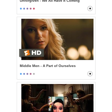
Unforgiven - We All Have It Coming
Middle Men - A Part of Ourselves