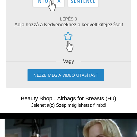
LÉPÉS 3
Adja hozzá a Kedvencekhez a kedvelt kifejezéseit
Vagy
NÉZZE MEG A VIDEÓ UTASÍTÁST
Beauty Shop - Airbags for Breasts (Hu)
Jelenet a(z) Szép még lehetsz filmből