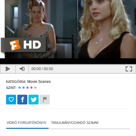
00:00
/
00:00
Movie Scenes
KATEGÓRIA:
SZINT:
VIDEÓ FORGATÓKÖNYV
TANULMÁNYOZANDÓ SZAVAK