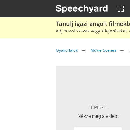
Tanulj igazi angolt filmek
Adj hozzá szavak vagy kifejezéseket, 
Gyakorlatok
Movie Scenes
LÉPÉS 1
Nézze meg a videót