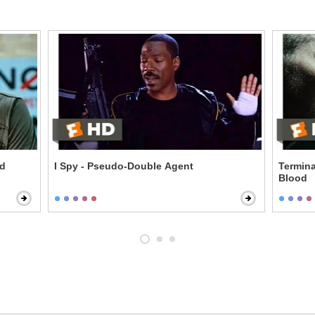
ed
I Spy - Pseudo-Double Agent
Termina
Blood