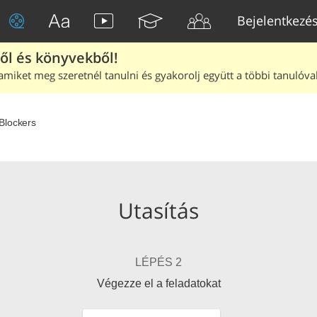
Bejelentkezé
ből és könyvekből!
amiket meg szeretnél tanulni és gyakorolj együtt a többi tanulóval
Blockers
Utasítás
LÉPÉS 2
Végezze el a feladatokat