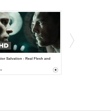
tor Salvation - Real Flesh and
The Best Man - Don't Bla