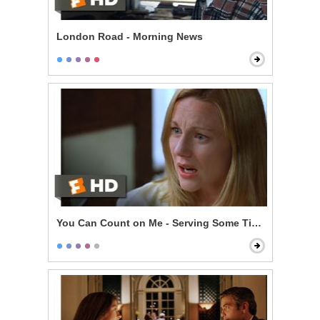
London Road - Morning News
You Can Count on Me - Serving Some Time