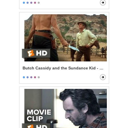
Butch Cassidy and the Sundance Kid - Knife Fight