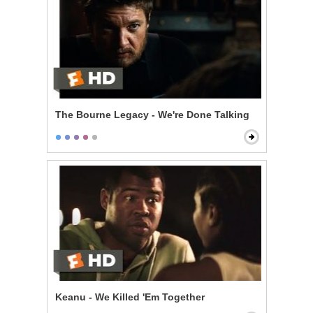
The Bourne Legacy - We're Done Talking
Keanu - We Killed 'Em Together