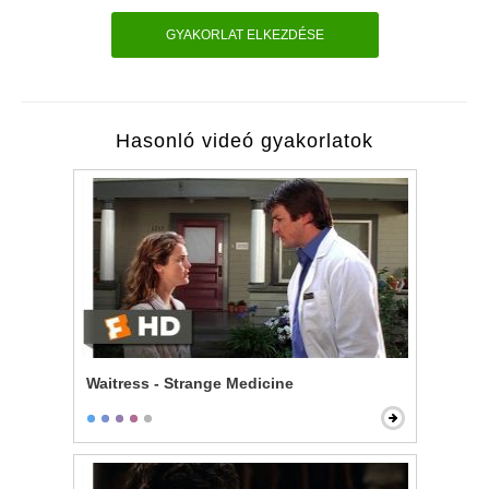
GYAKORLAT ELKEZDÉSE
Hasonló videó gyakorlatok
Waitress - Strange Medicine