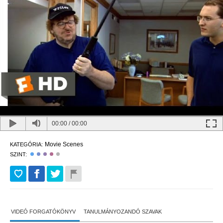
00:00
/
00:00
Movie Scenes
KATEGÓRIA:
SZINT:
VIDEÓ FORGATÓKÖNYV
TANULMÁNYOZANDÓ SZAVAK