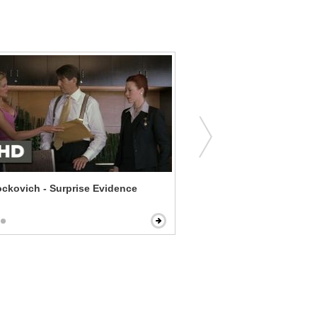
ockovich - Surprise Evidence
Hard Sell - Uncool