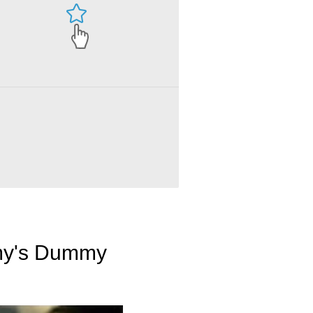
my's Dummy