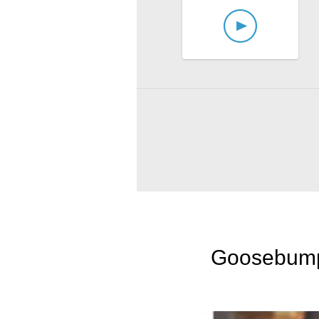
Goosebump