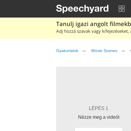
Tanulj igazi angolt filmek
Adj hozzá szavak vagy kifejezéseket, 
Gyakorlatok
Movie Scenes
LÉPÉS 1
Nézze meg a videót