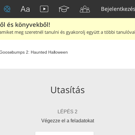
Bejelentkezé
ből és könyvekből!
amiket meg szeretnél tanulni és gyakorolj együtt a többi tanulóval
Goosebumps 2: Haunted Halloween
Utasítás
LÉPÉS 2
Végezze el a feladatokat