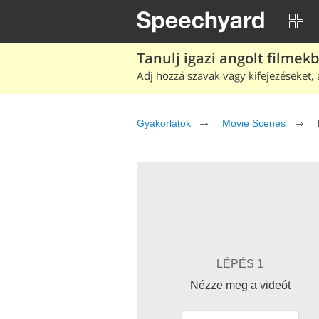
Tanulj igazi angolt filmek
Adj hozzá szavak vagy kifejezéseket, 
Gyakorlatok
Movie Scenes
LÉPÉS 1
Nézze meg a videót