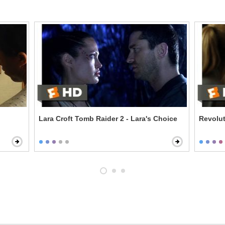
Lara Croft Tomb Raider 2 - Lara's Choice