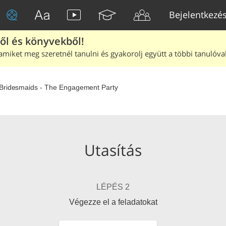
Bejelentkezé
ből és könyvekből!
amiket meg szeretnél tanulni és gyakorolj együtt a többi tanulóval
Bridesmaids - The Engagement Party
Utasítás
LÉPÉS 2
Végezze el a feladatokat