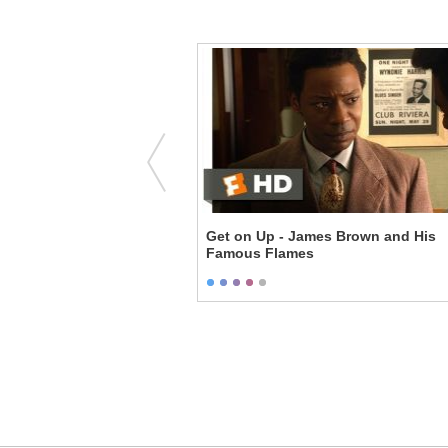
sing the Detonator
Get on Up - James Brown and His
Famous Flames