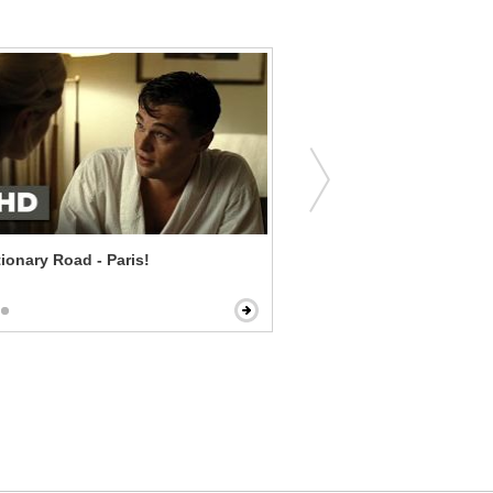
Revolutionary Road - Paris!
Miles Ahead - Classical