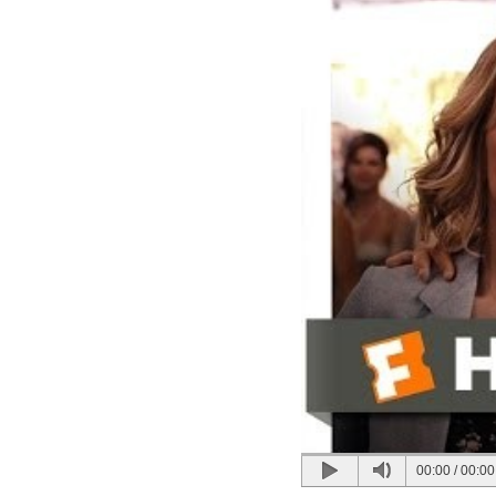
00:00
/
00:00