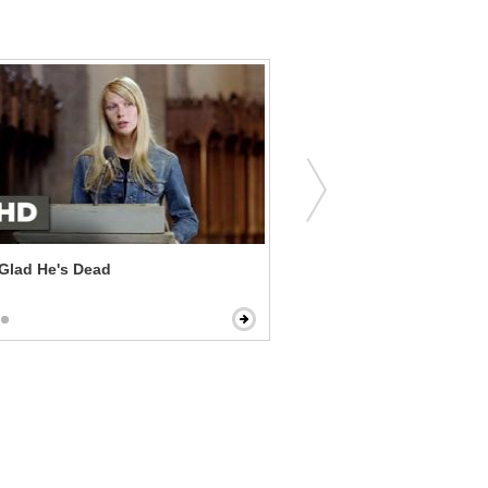
 Glad He's Dead
Speed Racer - Trixie Meet