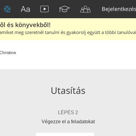
Bejelentkezé
ből és könyvekből!
amiket meg szeretnél tanulni és gyakorolj együtt a többi tanulóval
Christine
Utasítás
LÉPÉS 2
Végezze el a feladatokat