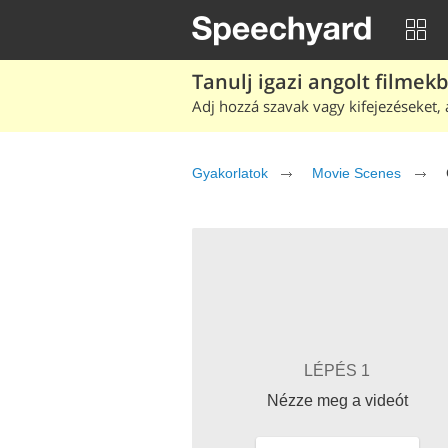
Tanulj igazi angolt filmek
Adj hozzá szavak vagy kifejezéseket, 
Gyakorlatok
Movie Scenes
LÉPÉS 1
Nézze meg a videót