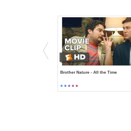
tes - Nikita Khrushchev
Brother Nature - All the Time