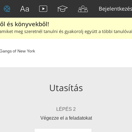
Bejelentkezé
ből és könyvekből!
amiket meg szeretnél tanulni és gyakorolj együtt a többi tanulóval
Gangs of New York
Utasítás
LÉPÉS 2
Végezze el a feladatokat