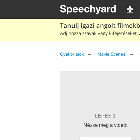
Tanulj igazi angolt filmek
Adj hozzá szavak vagy kifejezéseket, 
Gyakorlatok
Movie Scenes
LÉPÉS 1
Nézze meg a videót