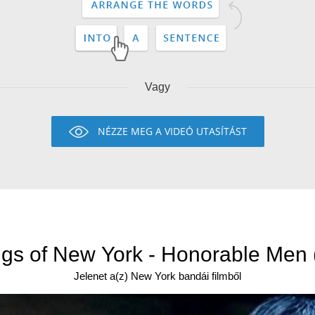
Vagy
NÉZZE MEG A VIDEÓ UTASÍTÁST
gs of New York - Honorable Men 
Jelenet a(z) New York bandái filmből