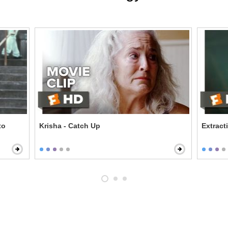
to
Krisha - Catch Up
Extract