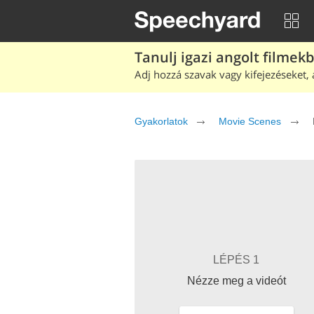
Tanulj igazi angolt filmek
Adj hozzá szavak vagy kifejezéseket, 
Gyakorlatok
Movie Scenes
LÉPÉS 1
Nézze meg a videót