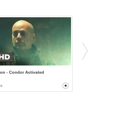
ion - Condor Activated
Forsaken - Home