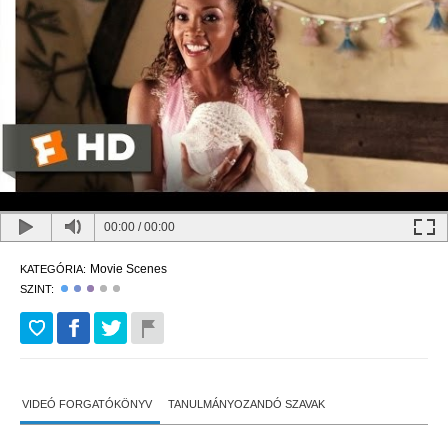
00:00
/
00:00
Movie Scenes
KATEGÓRIA:
SZINT:
VIDEÓ FORGATÓKÖNYV
TANULMÁNYOZANDÓ SZAVAK