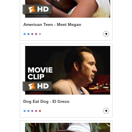
American Teen - Meet Megan
Dog Eat Dog - El Greco