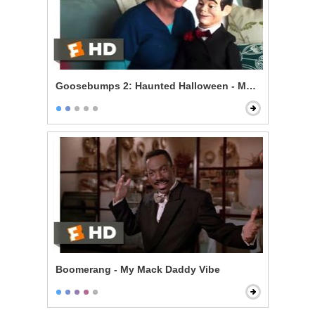
Goosebumps 2: Haunted Halloween - Mommy's Dum
Boomerang - My Mack Daddy Vibe