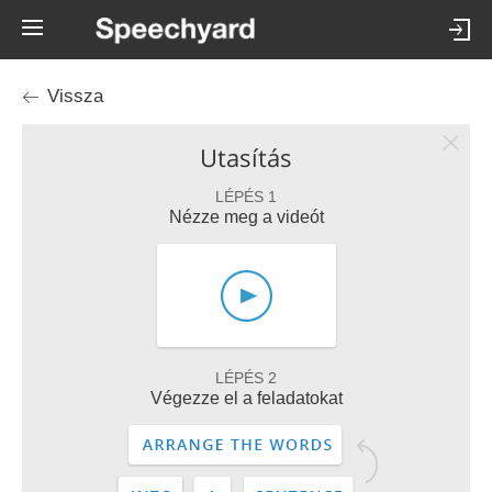
Vissza
Utasítás
LÉPÉS 1
Nézze meg a videót
LÉPÉS 2
Végezze el a feladatokat