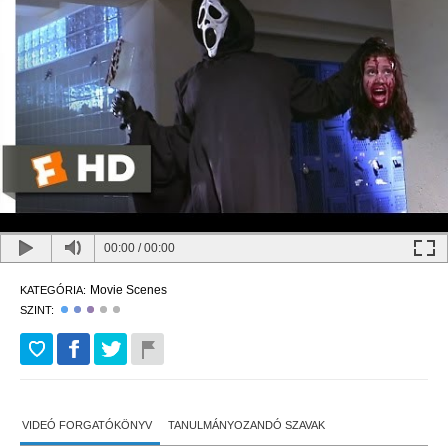
00:00
/
00:00
Movie Scenes
KATEGÓRIA:
SZINT:
VIDEÓ FORGATÓKÖNYV
TANULMÁNYOZANDÓ SZAVAK