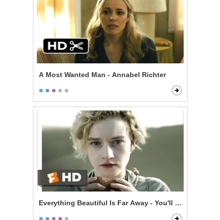
A Most Wanted Man - Annabel Richter
Everything Beautiful Is Far Away - You'll Be Dead in 