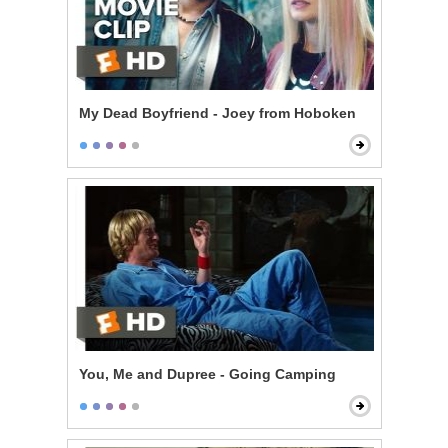
My Dead Boyfriend - Joey from Hoboken
You, Me and Dupree - Going Camping