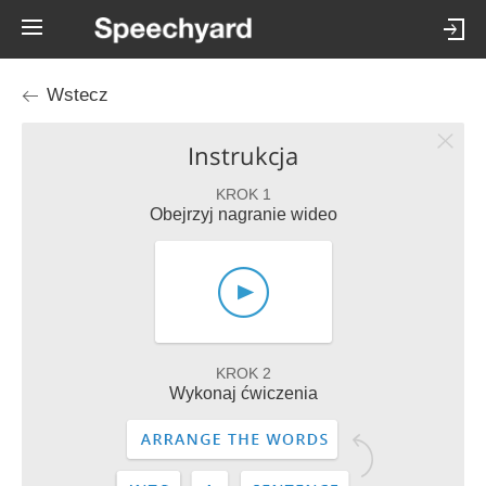
Wstecz
Instrukcja
KROK 1
Obejrzyj nagranie wideo
KROK 2
Wykonaj ćwiczenia