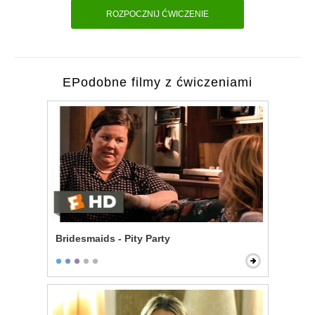
ROZPOCZNIJ ĆWICZENIE
EPodobne filmy z ćwiczeniami
Bridesmaids - Pity Party