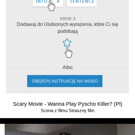
KROK 3
Dodawaj do Ulubionych wyrażenia, które Ci się
podobają
Albo
OBEJRZYJ INSTRUKCJĘ NA WIDEO
Scary Movie - Wanna Play Pyscho Killer? (Pl)
Scena z filmu Straszny film