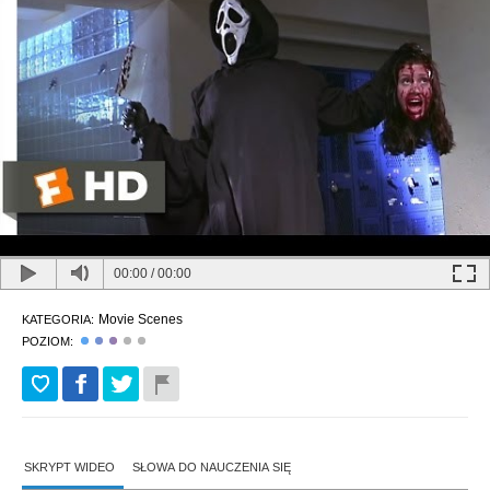
00:00
/
00:00
Movie Scenes
KATEGORIA:
POZIOM:
SKRYPT WIDEO
SŁOWA DO NAUCZENIA SIĘ