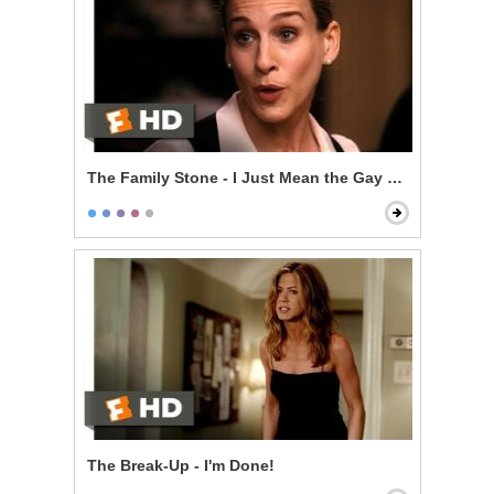
The Family Stone - I Just Mean the Gay Thing
The Break-Up - I'm Done!