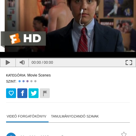
00:00
/
00:00
Movie Scenes
KATEGÓRIA:
SZINT:
VIDEÓ FORGATÓKÖNYV
TANULMÁNYOZANDÓ SZAVAK