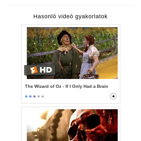
Hasonló videó gyakorlatok
The Wizard of Oz - If I Only Had a Brain