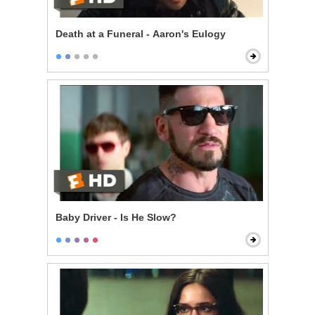
Death at a Funeral - Aaron's Eulogy
Baby Driver - Is He Slow?