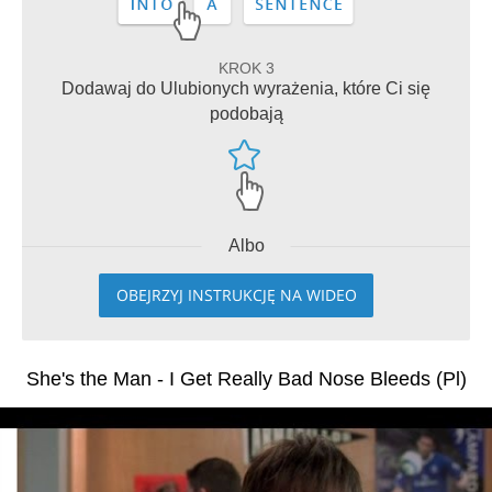
KROK 3
Dodawaj do Ulubionych wyrażenia, które Ci się
podobają
Albo
OBEJRZYJ INSTRUKCJĘ NA WIDEO
She's the Man - I Get Really Bad Nose Bleeds (Pl)