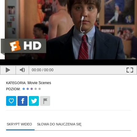
00:00
/
00:00
Movie Scenes
KATEGORIA:
POZIOM:
SKRYPT WIDEO
SŁOWA DO NAUCZENIA SIĘ