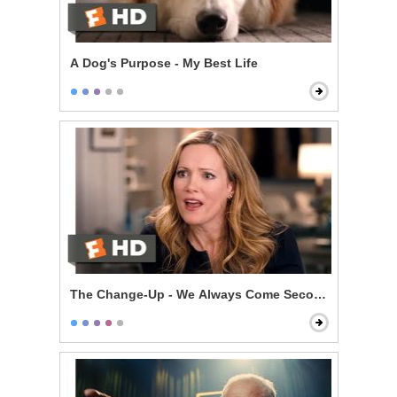
A Dog's Purpose - My Best Life
The Change-Up - We Always Come Second