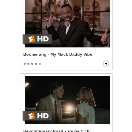
Boomerang - My Mack Daddy Vibe
Revolutionary Road - You're Sick!