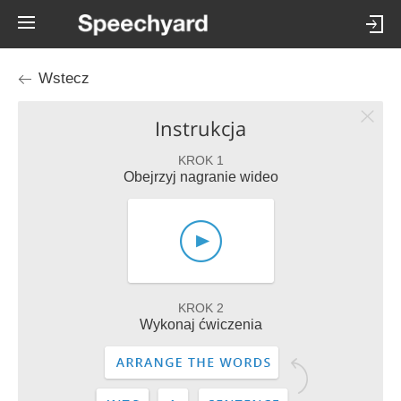
Wstecz
Instrukcja
KROK 1
Obejrzyj nagranie wideo
KROK 2
Wykonaj ćwiczenia