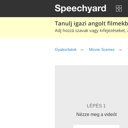
Tanulj igazi angolt filmek
Adj hozzá szavak vagy kifejezéseket, 
Gyakorlatok
Movie Scenes
LÉPÉS 1
Nézze meg a videót