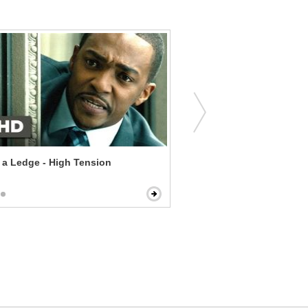
a Ledge - High Tension
Iron Man - The Jericho