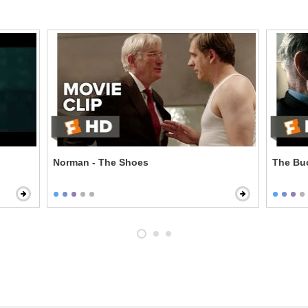
Norman - The Shoes
The Buc