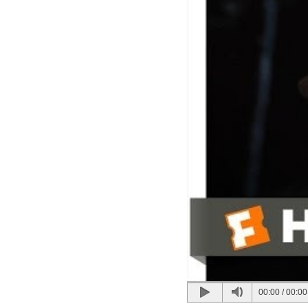
00:00
/
00:00