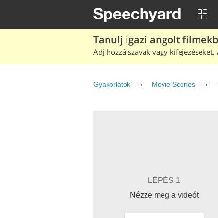
Tanulj igazi angolt filmek
Adj hozzá szavak vagy kifejezéseket, 
Gyakorlatok
Movie Scenes
LÉPÉS 1
Nézze meg a videót