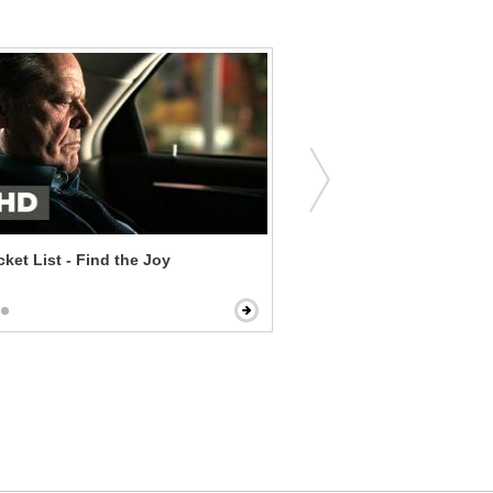
ket List - Find the Joy
Fargo - Morning Sickness