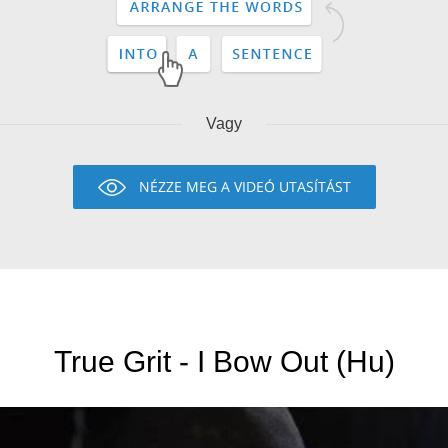
Vagy
NÉZZE MEG A VIDEÓ UTASÍTÁST
True Grit - I Bow Out (Hu)