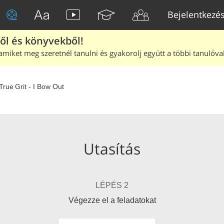
Bejelentkezé
ből és könyvekből!
amiket meg szeretnél tanulni és gyakorolj együtt a többi tanulóval
True Grit - I Bow Out
Utasítás
LÉPÉS 2
Végezze el a feladatokat