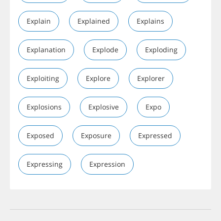
Explain
Explained
Explains
Explanation
Explode
Exploding
Exploiting
Explore
Explorer
Explosions
Explosive
Expo
Exposed
Exposure
Expressed
Expressing
Expression