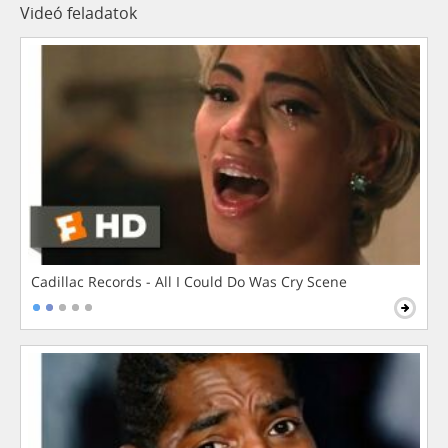
Videó feladatok
Cadillac Records - All I Could Do Was Cry Scene