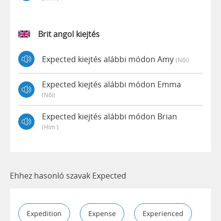
Brit angol kiejtés
Expected kiejtés alábbi módon Amy
(női)
Expected kiejtés alábbi módon Emma
(női)
Expected kiejtés alábbi módon Brian
(hím )
Ehhez hasonló szavak Expected
Expedition
Expense
Experienced