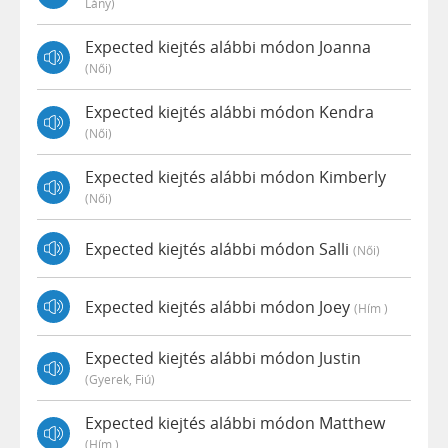
Lány)
Expected kiejtés alábbi módon Joanna
(női)
Expected kiejtés alábbi módon Kendra
(női)
Expected kiejtés alábbi módon Kimberly
(női)
Expected kiejtés alábbi módon Salli
(női)
Expected kiejtés alábbi módon Joey
(hím )
Expected kiejtés alábbi módon Justin
(gyerek, Fiú)
Expected kiejtés alábbi módon Matthew
(hím )