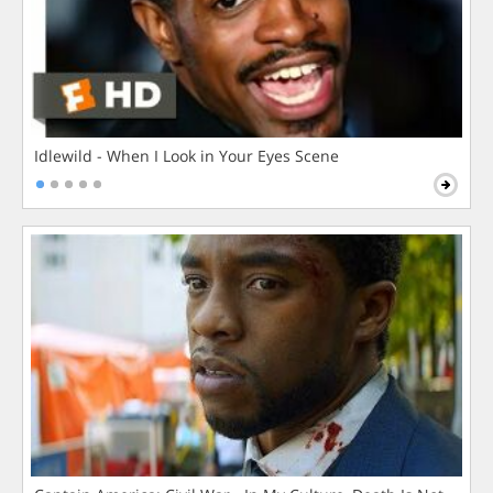
Idlewild - When I Look in Your Eyes Scene