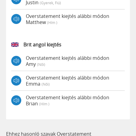
Justin
(gyerek, Fiú)
Overstatement kiejtés alábbi módon
Matthew
(hím )
Brit angol kiejtés
Overstatement kiejtés alábbi módon
Amy
(női)
Overstatement kiejtés alábbi módon
Emma
(női)
Overstatement kiejtés alábbi módon
Brian
(hím )
Ehhez hasonló szavak Overstatement