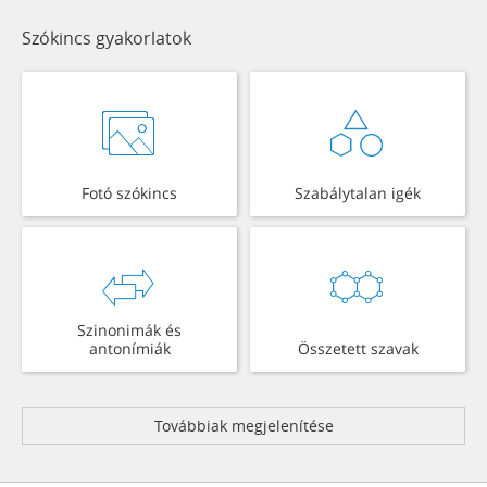
Szókincs gyakorlatok
Fotó szókincs
Szabálytalan igék
Szinonimák és
antonímiák
Összetett szavak
Továbbiak megjelenítése