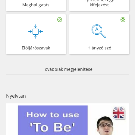
Meghallgatás
kifejezést
Elöljárószavak
Hiányzó szó
Továbbiak megjelenítése
Nyelvtan