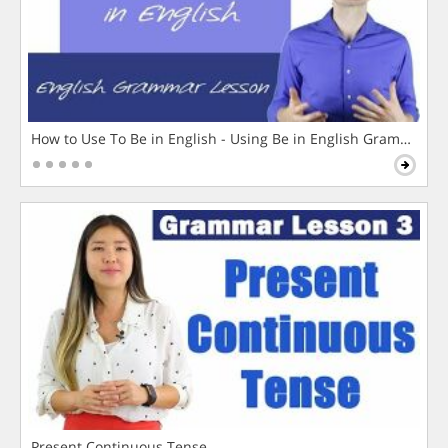
How to Use To Be in English - Using Be in English Grammar L
Present Continuous Tense