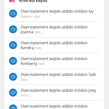
Amerikai kiejtés
Overstatement kiejtés alábbi módon Ivy
(gyerek, Lány)
Overstatement kiejtés alábbi módon
Joanna
(női)
Overstatement kiejtés alábbi módon
Kendra
(női)
Overstatement kiejtés alábbi módon
Kimberly
(női)
Overstatement kiejtés alábbi módon Salli
(női)
Overstatement kiejtés alábbi módon Joey
(hím )
Overstatement kiejtés alábbi módon