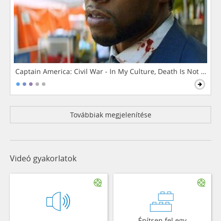
Captain America: Civil War - In My Culture, Death Is Not The 
Továbbiak megjelenítése
Videó gyakorlatok
Építsen fel egy