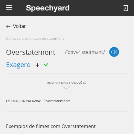
Voltar
Como se pronúncia overstatement
Overstatement
/'oʊvɝr,steɪtmʌnt/
exagero
MOSTRAR MAIS TRADUÇÕES
Overstatements
FORMAS DA PALAVRA:
Exemplos de filmes com Overstatement