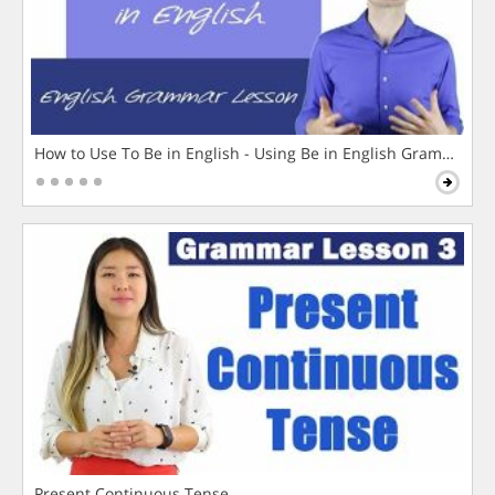
How to Use To Be in English - Using Be in English Grammar L
Present Continuous Tense