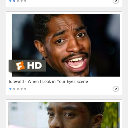
Idlewild - When I Look in Your Eyes Scene