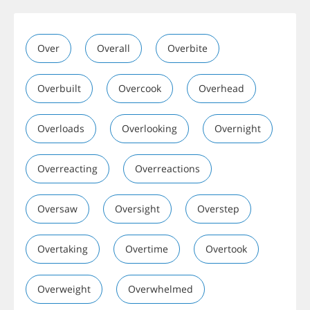
Over
Overall
Overbite
Overbuilt
Overcook
Overhead
Overloads
Overlooking
Overnight
Overreacting
Overreactions
Oversaw
Oversight
Overstep
Overtaking
Overtime
Overtook
Overweight
Overwhelmed