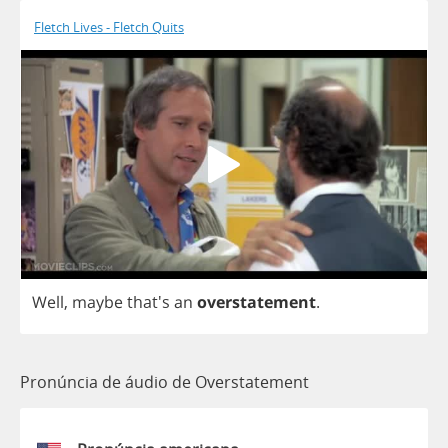
Fletch Lives - Fletch Quits
Well
,
maybe
that's
an
overstatement
.
Pronúncia de áudio de Overstatement