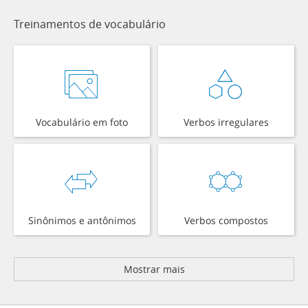
Treinamentos de vocabulário
Vocabulário em foto
Verbos irregulares
Sinônimos e antônimos
Verbos compostos
Mostrar mais