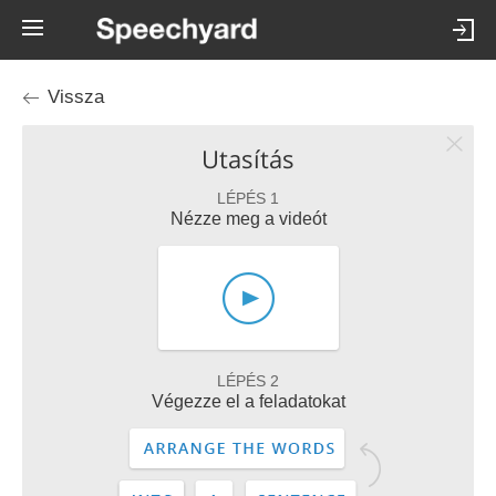
Vissza
Utasítás
LÉPÉS 1
Nézze meg a videót
LÉPÉS 2
Végezze el a feladatokat