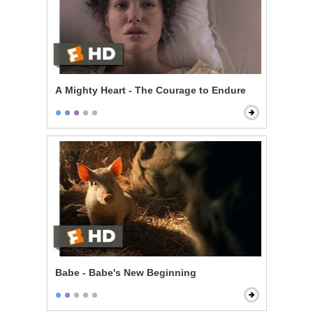
A Mighty Heart - The Courage to Endure
Babe - Babe's New Beginning