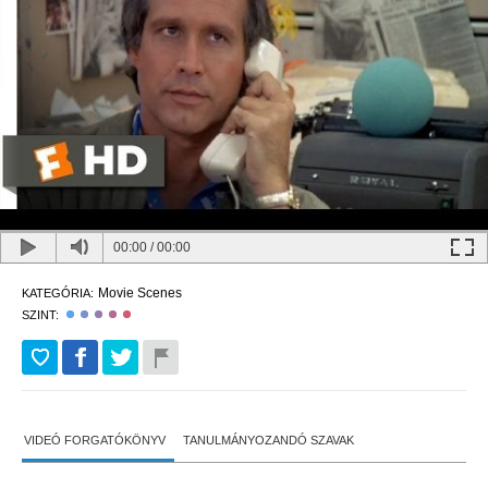
00:00
/
00:00
Movie Scenes
KATEGÓRIA:
SZINT:
VIDEÓ FORGATÓKÖNYV
TANULMÁNYOZANDÓ SZAVAK