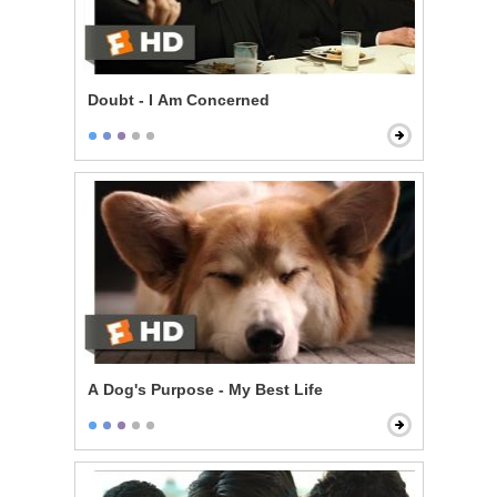
Doubt - I Am Concerned
A Dog's Purpose - My Best Life