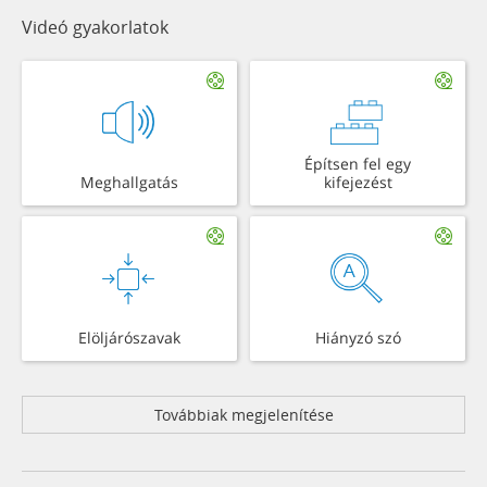
Videó gyakorlatok
Építsen fel egy
Meghallgatás
kifejezést
Elöljárószavak
Hiányzó szó
Továbbiak megjelenítése