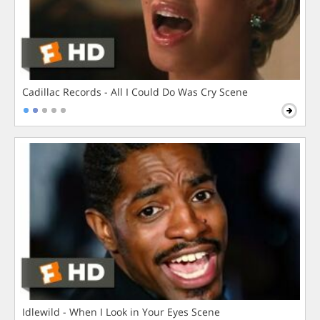
Cadillac Records - All I Could Do Was Cry Scene
Idlewild - When I Look in Your Eyes Scene