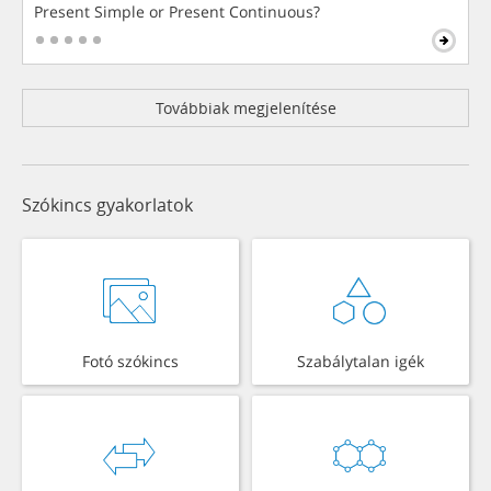
Present Simple or Present Continuous?
Továbbiak megjelenítése
Szókincs gyakorlatok
Fotó szókincs
Szabálytalan igék