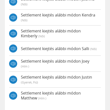
(női)
Settlement kiejtés alábbi módon Kendra
(női)
Settlement kiejtés alábbi módon
Kimberly
(női)
Settlement kiejtés alábbi módon Salli
(női)
Settlement kiejtés alábbi módon Joey
(hím )
Settlement kiejtés alábbi módon Justin
(gyerek, Fiú)
Settlement kiejtés alábbi módon
Matthew
(hím )