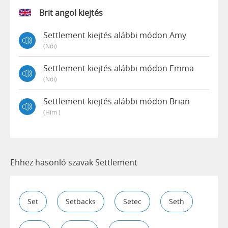
Brit angol kiejtés
Settlement kiejtés alábbi módon Amy
(női)
Settlement kiejtés alábbi módon Emma
(női)
Settlement kiejtés alábbi módon Brian
(hím )
Ehhez hasonló szavak Settlement
Set
Setbacks
Setec
Seth