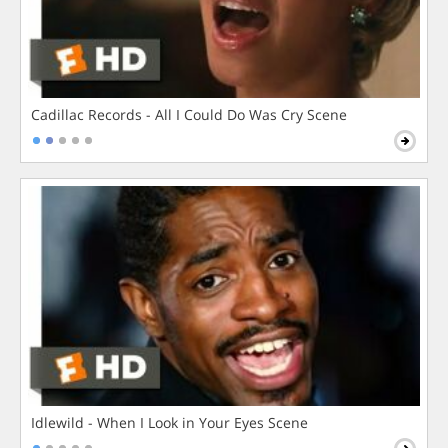
Cadillac Records - All I Could Do Was Cry Scene
Idlewild - When I Look in Your Eyes Scene