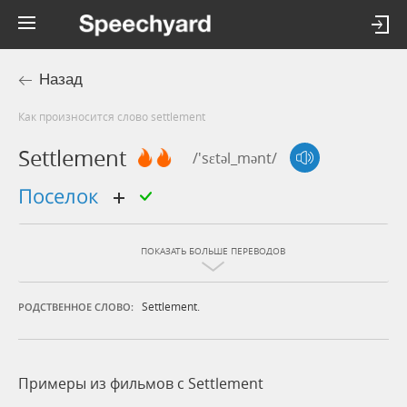
Назад
Как произносится слово settlement
Settlement
/'sɛtəl_mənt/
поселок
ПОКАЗАТЬ БОЛЬШЕ ПЕРЕВОДОВ
Settlement.
РОДСТВЕННОЕ СЛОВО:
Примеры из фильмов c Settlement