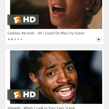
Cadillac Records - All I Could Do Was Cry Scene
Idlewild - When I Look in Your Eyes Scene