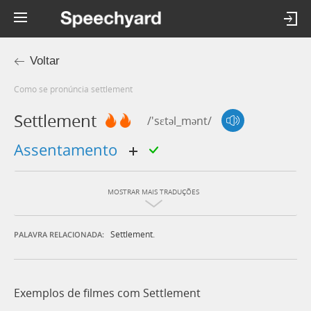
Voltar
Como se pronúncia settlement
Settlement
/'sɛtəl_mənt/
assentamento
MOSTRAR MAIS TRADUÇÕES
Settlement.
PALAVRA RELACIONADA:
Exemplos de filmes com Settlement