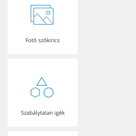
Fotó szókincs
Szabálytalan igék