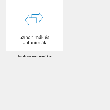
Szinonimák és
antonímiák
Továbbiak megjelenítése