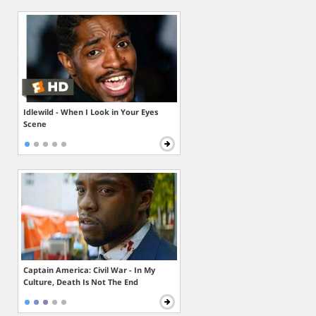
Idlewild - When I Look in Your Eyes
Scene
Captain America: Civil War - In My
Culture, Death Is Not The End