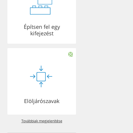
Építsen fel egy
kifejezést
Elöljárószavak
Továbbiak megjelenítése