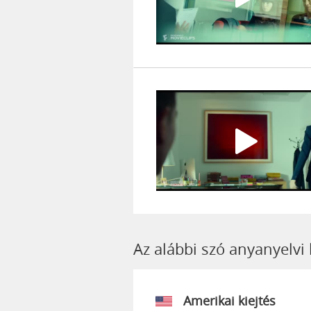
Az alábbi szó anyanyelvi
Amerikai kiejtés