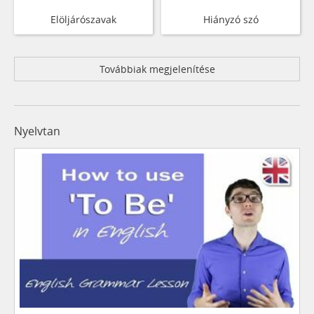
Elöljárószavak
Hiányzó szó
Továbbiak megjelenítése
Nyelvtan