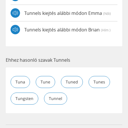
Tunnels kiejtés alábbi módon Emma
(női)
Tunnels kiejtés alábbi módon Brian
(hím )
Ehhez hasonló szavak Tunnels
Tuna
Tune
Tuned
Tunes
Tungsten
Tunnel