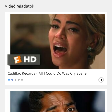
Videó feladatok
Cadillac Records - All I Could Do Was Cry Scene