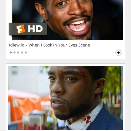
Idlewild - When I Look in Your Eyes Scene