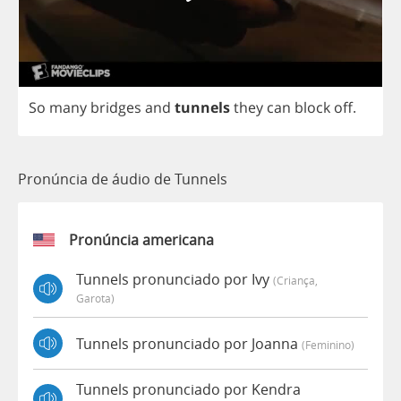
So
many
bridges
and
tunnels
they
can
block
off
.
Pronúncia de áudio de Tunnels
Pronúncia americana
Tunnels pronunciado por Ivy
(criança,
Garota)
Tunnels pronunciado por Joanna
(feminino)
Tunnels pronunciado por Kendra