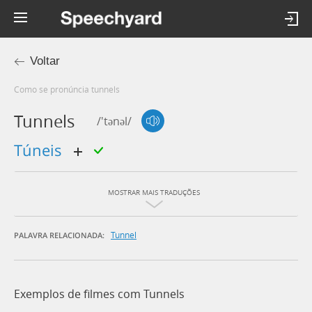
Voltar
Como se pronúncia tunnels
Tunnels
/'tənəl/
túneis
MOSTRAR MAIS TRADUÇÕES
Tunnel
PALAVRA RELACIONADA:
Exemplos de filmes com Tunnels