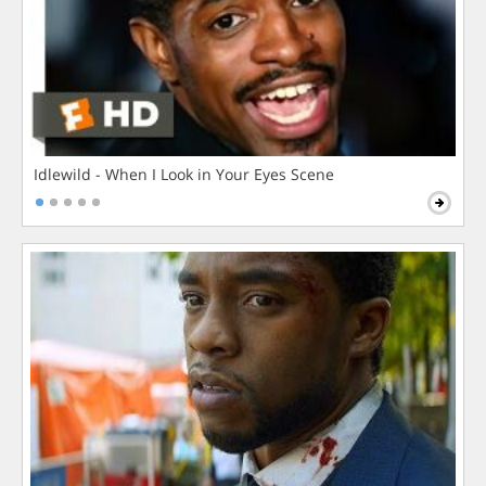
Idlewild - When I Look in Your Eyes Scene