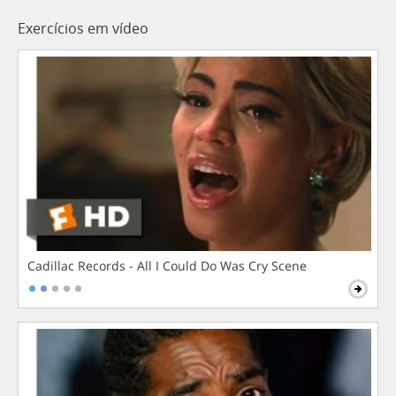
Exercícios em vídeo
Cadillac Records - All I Could Do Was Cry Scene