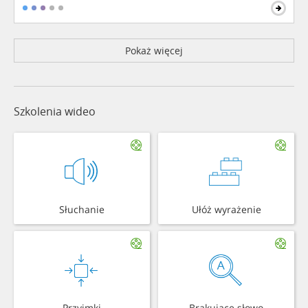
Pokaż więcej
Szkolenia wideo
Słuchanie
Ułóż wyrażenie
Przyimki
Brakujące słowo