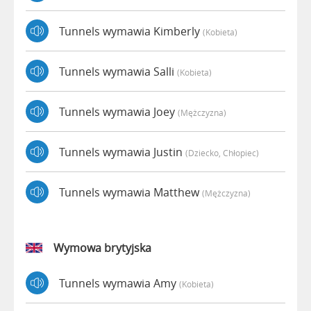
Tunnels wymawia Kimberly
(kobieta)
Tunnels wymawia Salli
(kobieta)
Tunnels wymawia Joey
(mężczyzna)
Tunnels wymawia Justin
(dziecko, Chłopiec)
Tunnels wymawia Matthew
(mężczyzna)
Wymowa brytyjska
Tunnels wymawia Amy
(kobieta)