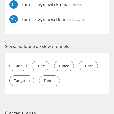
Tunnels wymawia Emma
(kobieta)
Tunnels wymawia Brian
(mężczyzna)
Słowa podobne do słowa Tunnels
Tuna
Tune
Tuned
Tunes
Tungsten
Tunnel
Ćwiczenia wideo