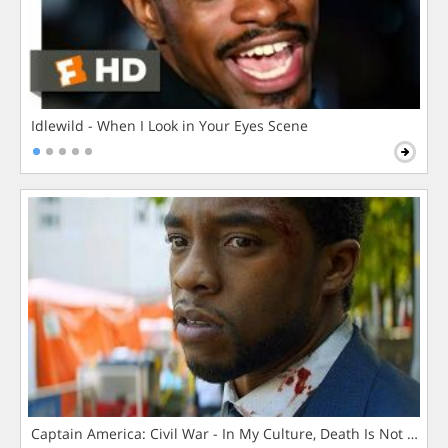
Idlewild - When I Look in Your Eyes Scene
Captain America: Civil War - In My Culture, Death Is Not The 