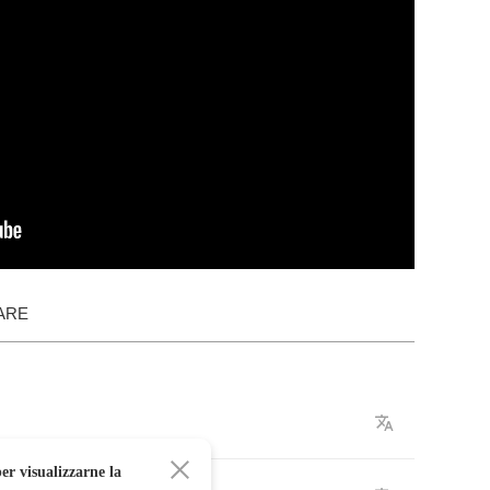
ARE
er visualizzarne la