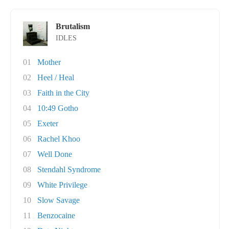
Brutalism
IDLES
01
Mother
02
Heel / Heal
03
Faith in the City
04
10:49 Gotho
05
Exeter
06
Rachel Khoo
07
Well Done
08
Stendahl Syndrome
09
White Privilege
10
Slow Savage
11
Benzocaine