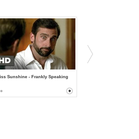
Miss Sunshine - Frankly Speaking
TROLLS - Get Back Up Ag