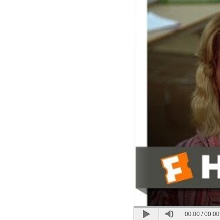
00:00
/
00:00