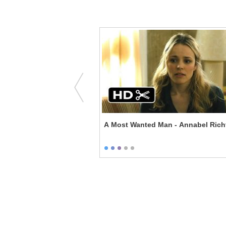
e - Double Trouble
A Most Wanted Man - Annabel Rich