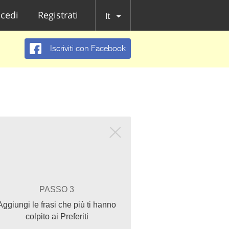
cedi
Registrati
It
Iscriviti con Facebook
PASSO 3
Aggiungi le frasi che più ti hanno
colpito ai Preferiti