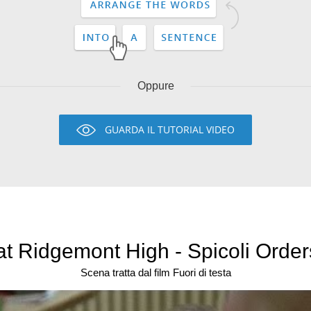
Oppure
GUARDA IL TUTORIAL VIDEO
t Ridgemont High - Spicoli Orders
Scena tratta dal film Fuori di testa