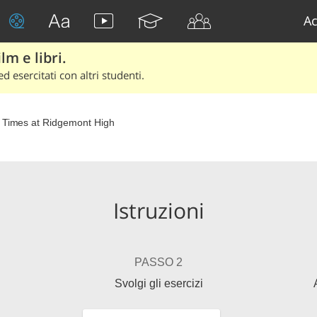
Ac
lm e libri.
d esercitati con altri studenti.
 Times at Ridgemont High
Istruzioni
PASSO 2
Svolgi gli esercizi