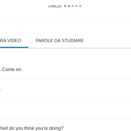
LIVELLO:
RA VIDEO
PAROLE DA STUDIARE
.
Come
on
.
.
hell
do
you
think
you're
doing
?