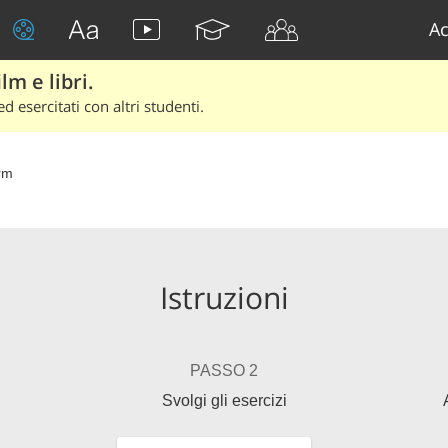
Ac
lm e libri.
d esercitati con altri studenti.
rm
Istruzioni
PASSO 2
Svolgi gli esercizi