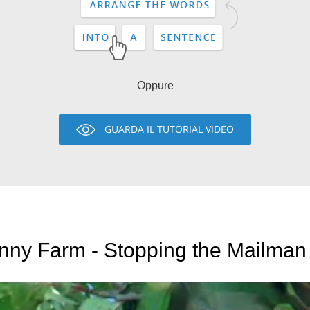
Oppure
GUARDA IL TUTORIAL VIDEO
nny Farm - Stopping the Mailman (