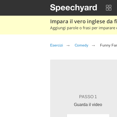
Impara il vero inglese da fi
Aggiungi parole o frasi per imparare e
Esercizi
Comedy
Funny Fa
PASSO 1
Guarda il video