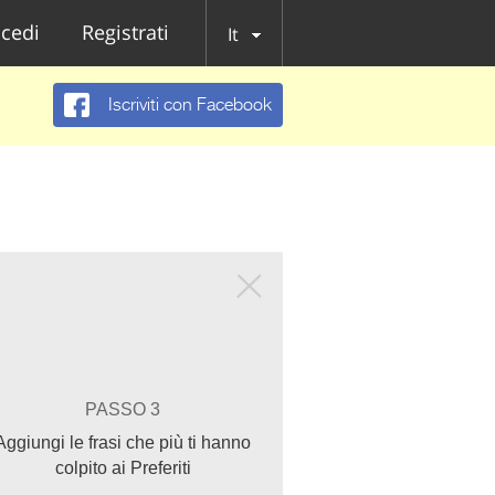
cedi
Registrati
It
Iscriviti con Facebook
PASSO 3
Aggiungi le frasi che più ti hanno
colpito ai Preferiti