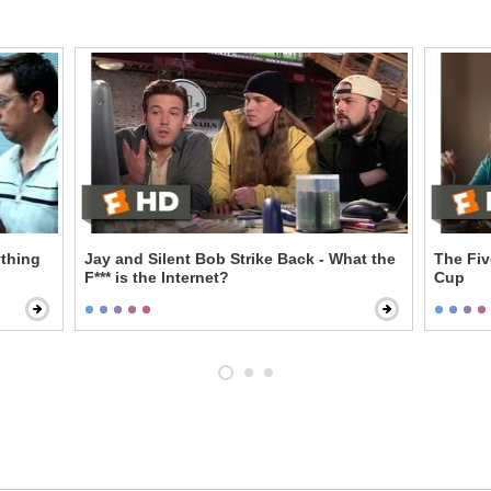
ything
Jay and Silent Bob Strike Back - What the
The Fi
F*** is the Internet?
Cup