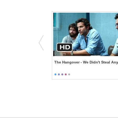
Marginally Famous
The Hangover - We Didn't Steal An