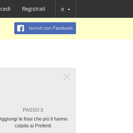
cedi
Registrati
It
Iscriviti con Facebook
PASSO 3
Aggiungi le frasi che più ti hanno
colpito ai Preferiti