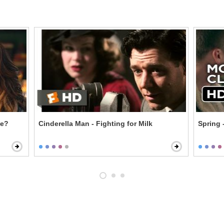
ie?
Cinderella Man - Fighting for Milk
Spring 