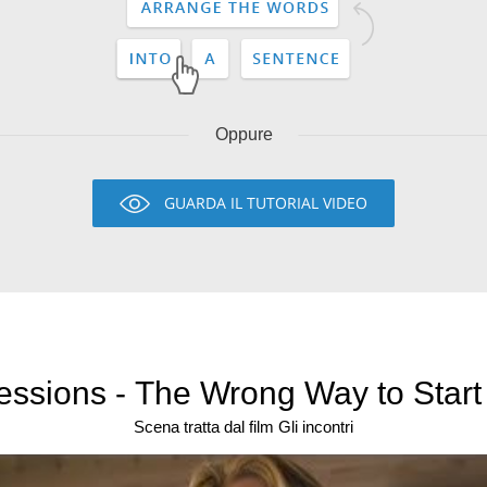
Oppure
GUARDA IL TUTORIAL VIDEO
ssions - The Wrong Way to Start O
Scena tratta dal film Gli incontri