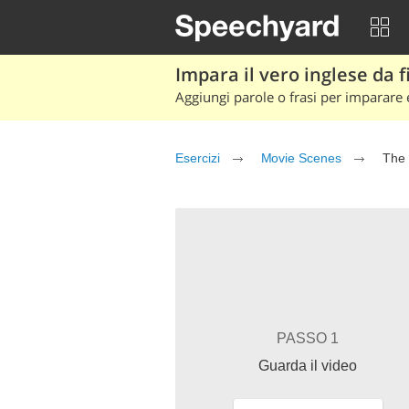
Impara il vero inglese da fi
Aggiungi parole o frasi per imparare e
Esercizi
Movie Scenes
The 
PASSO 1
Guarda il video