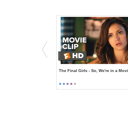
ew Beginning
The Final Girls - So, We're in a Mov