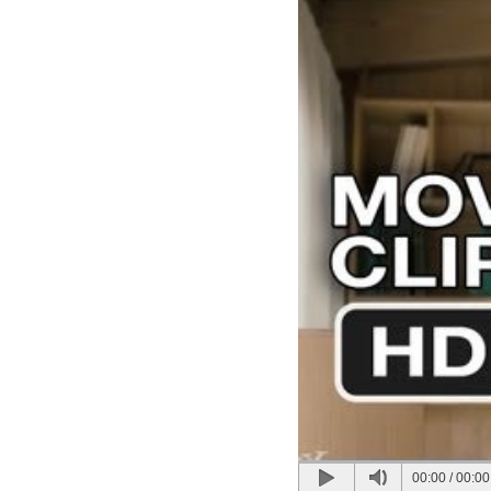
00:00
/
00:00