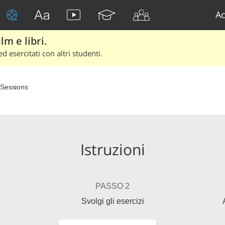
Ac
lm e libri.
d esercitati con altri studenti.
Sessions
Istruzioni
PASSO 2
Svolgi gli esercizi