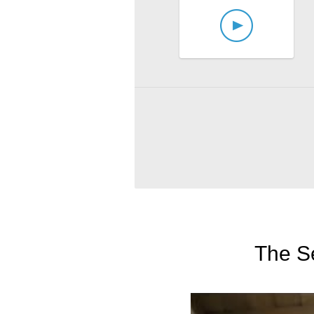
The Se